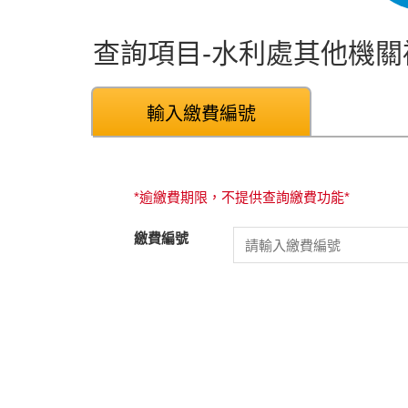
查詢項目-水利處其他機關
輸入繳費編號
*逾繳費期限，不提供查詢繳費功能*
繳費編號