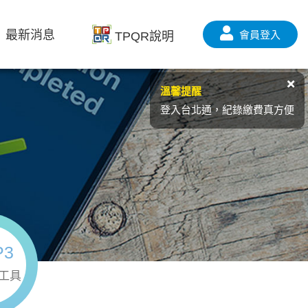
最新消息
會員登入
TPQR說明
溫馨提醒
登入台北通，紀錄繳費真方便
P3
工具