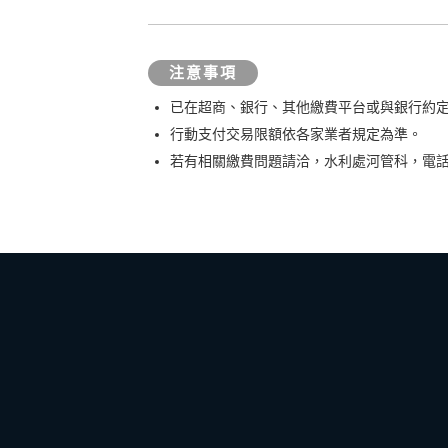
注意事項
已在超商、銀行、其他繳費平台或與銀行約
行動支付交易限額依各家業者規定為準。
若有相關繳費問題請洽，水利處河管科，電話(02)