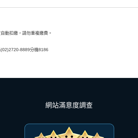
定自動扣繳，請勿重複繳費。
2720-8889分機8186
網站滿意度調查