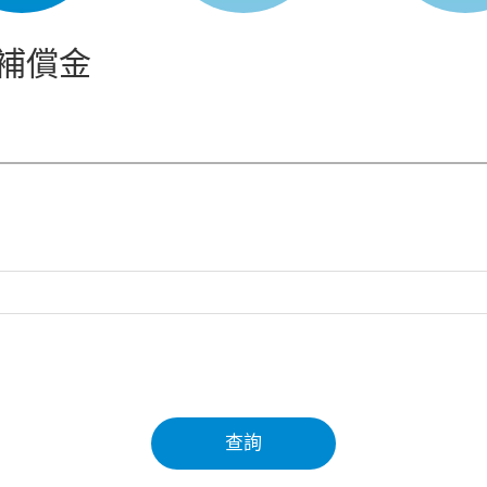
補償金
查詢