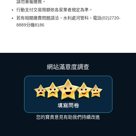
請勿重複繳費。
行動支付交易限額依各家業者規定為準。
若有相關繳費問題請洽，水利處河管科，電話(02)2720-
8889分機8186
網站滿意度調查
您的寶貴意見有助我們持續改進